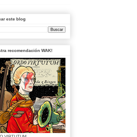
ar este blog
tra recomendación WAK!
O VIRTUTUM