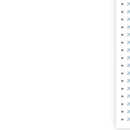
►
2
►
2
►
2
►
2
►
2
►
2
►
2
►
2
►
2
►
2
►
2
►
2
►
2
►
2
►
2
►
2