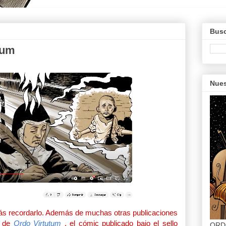
Busc
tum
Nues
más recordarlo. Además de muchas otras publicaciones
s de
Ordo Virtutum
, el cómic publicado bajo el sello
ORD