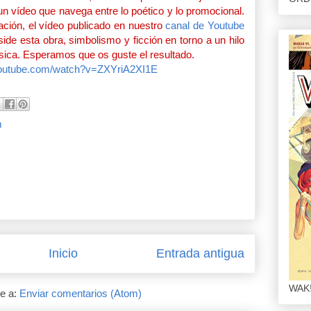
n vídeo que navega entre lo poético y lo promocional.
ción, el vídeo publicado en nuestro
canal de Youtube
eside esta obra, simbolismo y ficción en torno a un hilo
sica. Esperamos que os guste el resultado.
youtube.com/watch?v=ZXYriA2XI1E
m
Inicio
Entrada antigua
WAK!
se a:
Enviar comentarios (Atom)