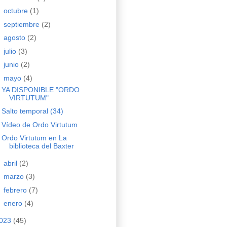
►
octubre
(1)
►
septiembre
(2)
►
agosto
(2)
►
julio
(3)
►
junio
(2)
▼
mayo
(4)
YA DISPONIBLE "ORDO
VIRTUTUM"
Salto temporal (34)
Vídeo de Ordo Virtutum
Ordo Virtutum en La
biblioteca del Baxter
►
abril
(2)
►
marzo
(3)
►
febrero
(7)
►
enero
(4)
023
(45)