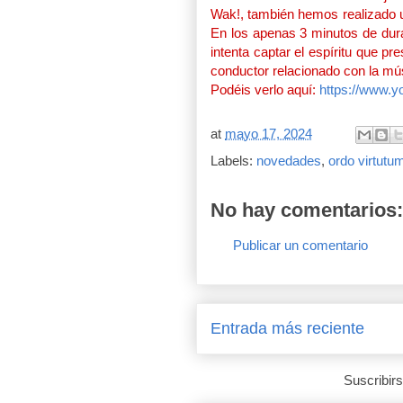
Wak!, también hemos realizado u
En los apenas 3 minutos de dura
intenta captar el espíritu que pr
conductor relacionado con la mú
Podéis verlo aquí:
https://www.
at
mayo 17, 2024
Labels:
novedades
,
ordo virtutu
No hay comentarios:
Publicar un comentario
Entrada más reciente
Suscribir